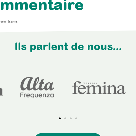
ommentaire
entaire.
Ils parlent de nous...