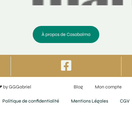
À propos de Casabalma
❤ by GGGabriel
Blog
Mon compte
Politique de confidentialité
Mentions Légales
CGV