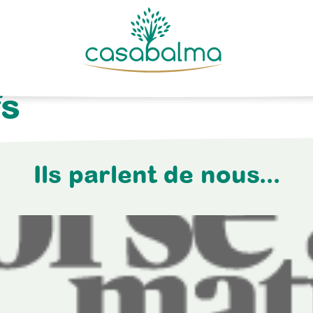
fs
Ils parlent de nous...