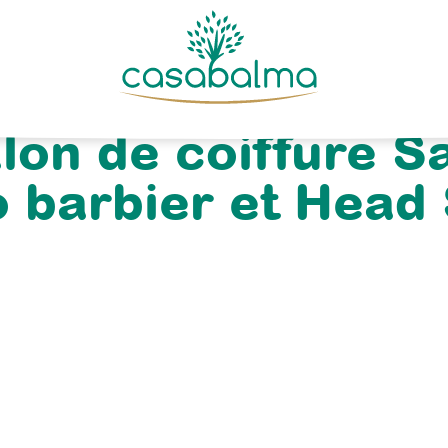
lon de coiffure S
o barbier et Head