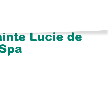
ainte Lucie de
 Spa