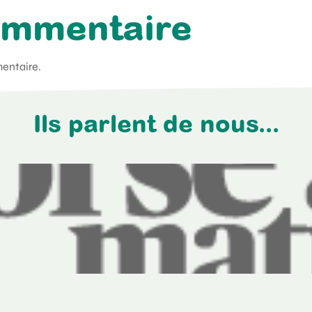
ommentaire
entaire.
Ils parlent de nous...